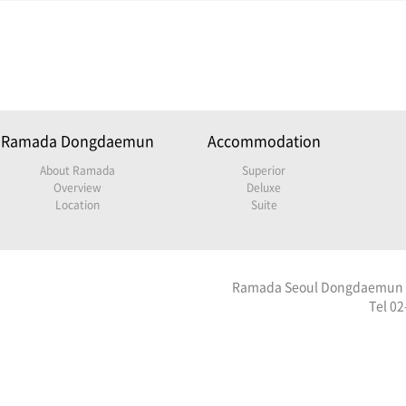
Ramada Dongdaemun
Accommodation
About Ramada
Superior
Overview
Deluxe
Location
Suite
Ramada Seoul Dongdaemun 045
Tel 0